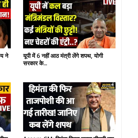
य ने
यूपी में 6 नहीं आठ मंत्री लेंगे शपथ, योगी
सरकार के...