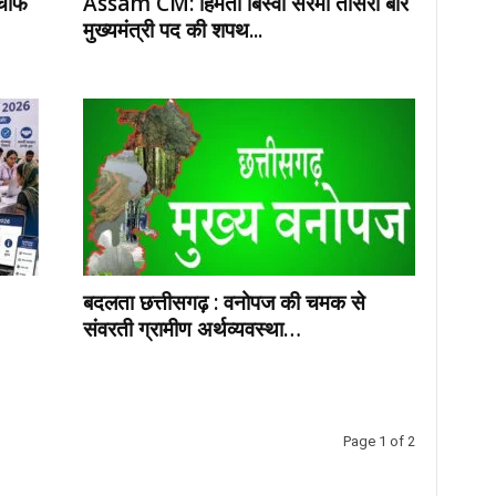
 चीफ
Assam CM: हिमंता बिस्वा सरमा तीसरी बार
मुख्यमंत्री पद की शपथ...
बदलता छत्तीसगढ़ : वनोपज की चमक से
संवरती ग्रामीण अर्थव्यवस्था…
Page 1 of 2