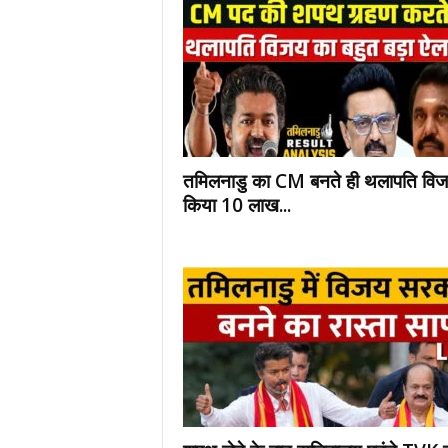
तमिलनाडु का CM बनते ही थलापति विज
किया 10 लाख...