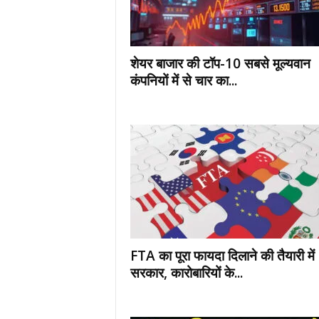
E
R
V
I
शेयर बाजार की टॉप-10 सबसे मूल्यवान
C
कंपनियों में से चार का...
E
O
F
I
N
D
I
A
FTA का पूरा फायदा दिलाने की तैयारी में
सरकार, कारोबारियों के...