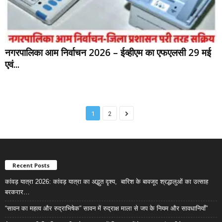
नगरपालिका आम निर्वाचन 2026 – ईव्हीएम का एफएलसी 29 मई
एवं...
1
2
Recent Posts
कांवड़ यात्रा 2026: कांवड़ यात्रा का अद्भुत दृश्य, बारिश के बावजूद श्रद्धालुओं का उत्साह
बरकरार…
“सावन का महत्व और रुद्राभिषेक” सावन में रुद्राक्ष माला से जप के नियम और सावधानियाँ”