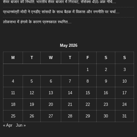
शेयर बाजार की स्थिति: भारतीय शेयर बाजार में गिरावट, सेंसेक्स 455 अंक नीचे…
प्रधानमंत्री मोदी ने एनडीए सांसदों के साथ बैठक में विकास और रणनीति पर चर्चा…
लोकसभा में हंगामे के कारण प्रश्नकाल स्थगित…
May 2026
M
T
W
T
F
S
S
1
2
3
4
5
6
7
8
9
10
11
12
13
14
15
16
17
18
19
20
21
22
23
24
25
26
27
28
29
30
31
« Apr
Jun »