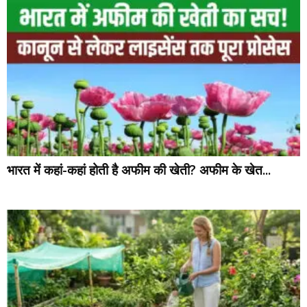
भारत में कहां-कहां होती है अफीम की खेती? अफीम के खेत...