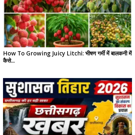
How To Growing Juicy Litchi: भीषण गर्मी में बालकनी में
कैसे...