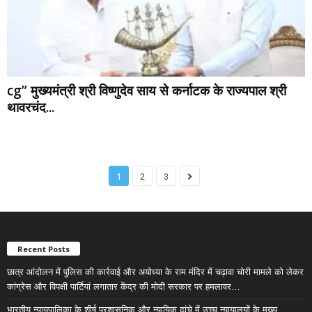
cg” मुख्यमंत्री श्री विष्णुदेव साय से कर्नाटक के राज्यपाल श्री
थावरचंद...
1
2
3
Recent Posts
छात्र आंदोलन में पुलिस की कार्रवाई और अयोध्या के राम मंदिर में चढ़ावा चोरी मामले को लेकर
कांग्रेस और विपक्षी पार्टियां लगातार केंद्र की मोदी सरकार पर हमलावर…
भारतीय न्यायपालिका के शीर्ष प्रशासनिक और न्यायिक ढांचे में उच्च न्यायालयों के मुख्य