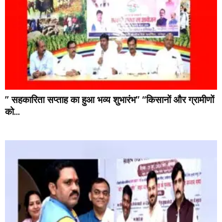
” सहकारिता सप्ताह का हुआ भव्य शुभारंभ” “किसानों और ग्रामीणों
को...