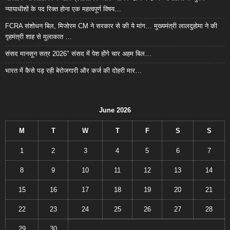
न्यायाधीशों के पद रिक्त होना एक महत्वपूर्ण विषय…
FCRA संशोधन बिल, मिजोरम CM ने सरकार से की ये मांग… मुख्यमंत्री लालदुहोमा ने की
गृहमंत्री शाह से मुलाकात …
संसद मानसून सत्र 2026″ संसद में पेश होंगे चार अहम बिल…
भारत में कैसे पड़ रही बेरोजगारी और कर्ज की दोहरी मार…
June 2026
M
T
W
T
F
S
S
1
2
3
4
5
6
7
8
9
10
11
12
13
14
15
16
17
18
19
20
21
22
23
24
25
26
27
28
29
30