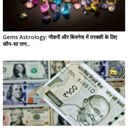
Gems Astrology: नौकरी और बिजनेस में तरक्की के लिए
कौन-सा रत्न...