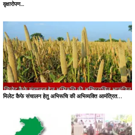
वृक्षारोपण...
मिलेट कैफे संचालन हेतु अभिरूचि की अभिव्यक्ति आमंत्रित…