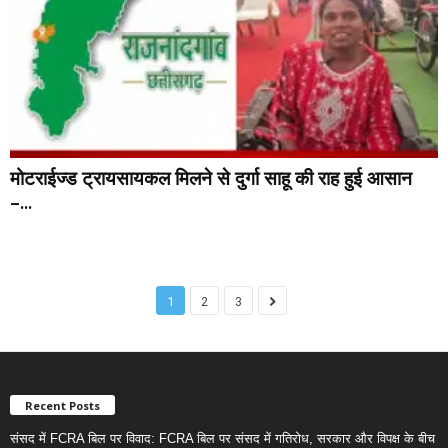
मोटराईज्ड ट्रायसायकल मिलने से दुर्गा साहू की राह हुई आसान
–...
1
2
3
Recent Posts
संसद में FCRA बिल पर विवाद: FCRA बिल पर संसद में गतिरोध, सरकार और विपक्ष के बीच