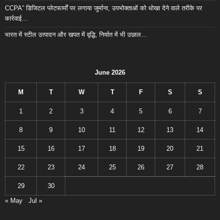
CCPA” डिजिटल प्लेटफार्मों पर लगाया जुर्माना, उपभोक्ताओं को धोखा देने वाले तरीके पर
कार्रवाई…
भारत में स्टील उत्पादन और खपत में वृद्धि, निर्यात में भी उछाल…
June 2026
M
T
W
T
F
S
S
1
2
3
4
5
6
7
8
9
10
11
12
13
14
15
16
17
18
19
20
21
22
23
24
25
26
27
28
29
30
« May
Jul »