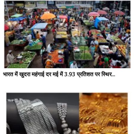
भारत में खुदरा महंगाई दर मई में 3.93 प्रतिशत पर स्थिर...