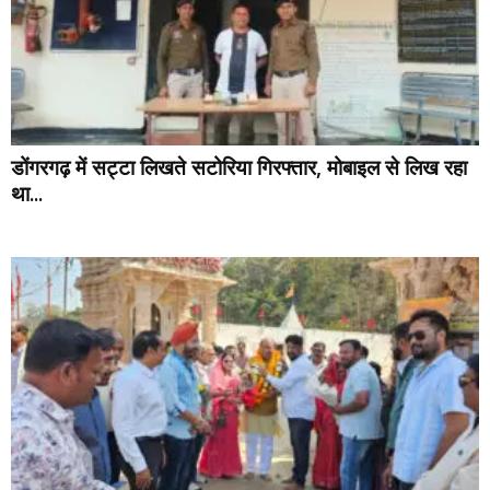
डोंगरगढ़ में सट्टा लिखते सटोरिया गिरफ्तार, मोबाइल से लिख रहा
था...