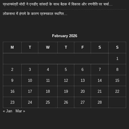
प्रधानमंत्री मोदी ने एनडीए सांसदों के साथ बैठक में विकास और रणनीति पर चर्चा…
लोकसभा में हंगामे के कारण प्रश्नकाल स्थगित…
February 2026
M
T
W
T
F
S
S
1
2
3
4
5
6
7
8
9
10
11
12
13
14
15
16
17
18
19
20
21
22
23
24
25
26
27
28
« Jan
Mar »