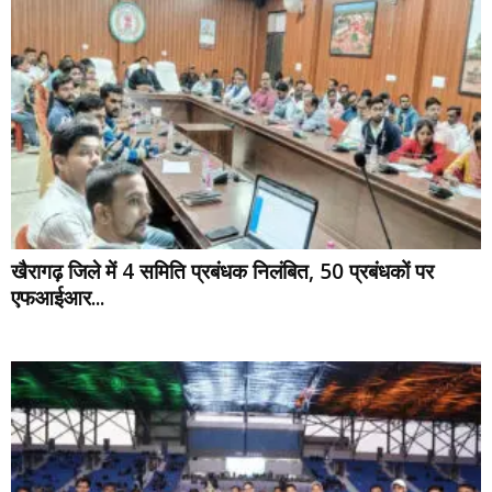
खैरागढ़ जिले में 4 समिति प्रबंधक निलंबित, 50 प्रबंधकों पर
एफआईआर...