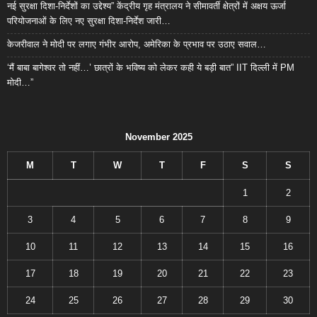
नई सुरक्षा दिशा-निर्देशों का उद्देश्य” केंद्रीय गृह मंत्रालय ने सीमावर्ती क्षेत्रों में अक्षय ऊर्जा
परियोजनाओं के लिए नए सुरक्षा दिशा-निर्देश जारी…
केजरीवाल ने मोदी पर लगाए गंभीर आरोप, अमेरिका के प्रभाव पर उठाए सवाल…
‘मैं बाबा बागेश्वर तो नहीं…’ छात्रों के भविष्य को लेकर कही ये बड़ी बात” IIT दिल्ली में PM
मोदी…”
November 2025
M
T
W
T
F
S
S
1
2
3
4
5
6
7
8
9
10
11
12
13
14
15
16
17
18
19
20
21
22
23
24
25
26
27
28
29
30