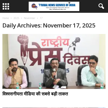
Home
2025
November
17
Daily Archives: November 17, 2025
विश्वसनीयता मीडिया की सबसे बड़ी ताकत