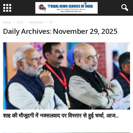
Home
2025
November
29
Daily Archives: November 29, 2025
शाह की मौजूदगी में नक्सलवाद पर विस्तार से हुई चर्चा, आज...