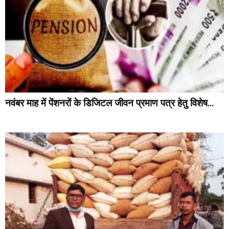
नवंबर माह में पेंशनरों के डिजिटल जीवन प्रमाण पत्र हेतु विशेष...