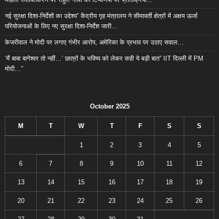
नई सुरक्षा दिशा-निर्देशों का उद्देश्य” केंद्रीय गृह मंत्रालय ने सीमावर्ती क्षेत्रों में अक्षय ऊर्जा
परियोजनाओं के लिए नए सुरक्षा दिशा-निर्देश जारी…
केजरीवाल ने मोदी पर लगाए गंभीर आरोप, अमेरिका के प्रभाव पर उठाए सवाल…
‘मैं बाबा बागेश्वर तो नहीं…’ छात्रों के भविष्य को लेकर कही ये बड़ी बात” IIT दिल्ली में PM
मोदी…”
October 2025
M
T
W
T
F
S
S
1
2
3
4
5
6
7
8
9
10
11
12
13
14
15
16
17
18
19
20
21
22
23
24
25
26