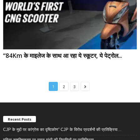
“84Km के माइलेज के साथ आ रहा ये स्कूटर, ये पेट्रोल...
1
2
3
Recent Posts
CJP के मुद्दों पर कांग्रेस का दृष्टिकोण” CJP के विरोध प्रदर्शनों की प्रतिक्रिया…
महिला सशक्तिकरण पर राहुल गांधी की टिप्पणियों पर प्रतिक्रिया…