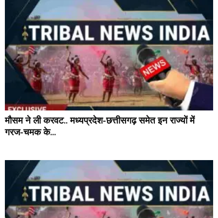
मौसम ने ली करवट.. मध्यप्रदेश-छत्तीसगढ़ समेत इन राज्यों में
गरज-चमक के...