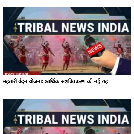
महतारी वंदन योजनाः आर्थिक सशक्तिकरण की नई राह