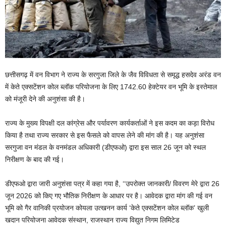
छत्तीसगढ़ में वन विभाग ने राज्य के सरगुजा जिले के जैव विविधता से समृद्ध हसदेव अरंड वन
में केते एक्सटेंशन कोल ब्लॉक परियोजना के लिए 1742.60 हेक्टेयर वन भूमि के इस्तेमाल
को मंजूरी देने की अनुशंसा की है।
राज्य के मुख्य विपक्षी दल कांग्रेस और पर्यावरण कार्यकर्ताओं ने इस कदम का कड़ा विरोध
किया है तथा राज्य सरकार से इस फैसले को वापस लेने की मांग की है। यह अनुशंसा
सरगुजा वन मंडल के वनमंडल अधिकारी (डीएफओ) द्वारा इस साल 26 जून को स्थल
निरीक्षण के बाद की गई।
डीएफओ द्वारा जारी अनुशंसा पत्र में कहा गया है, ‘‘उपरोक्त जानकारी/ विवरण मेरे द्वारा 26
जून 2026 को किए गए भौतिक निरीक्षण के आधार पर है। आवेदक द्वारा मांग की गई वन
भूमि को गैर वानिकी प्रयोजन कोयला उत्खनन कार्य ‘केते एक्सटेंशन कोल ब्लॉक’ खुली
खदान परियोजना आवेदक संस्थान, राजस्थान राज्य विद्युत निगम लिमिटेड