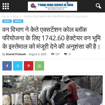
Home
News
वन विभाग ने केते एक्सटेंशन कोल ब्लॉक परियोजना के लिए 1742.60 हेक्टेयर...
NEWS
छत्तीसगढ़
वन विभाग ने केते एक्सटेंशन कोल ब्लॉक
परियोजना के लिए 1742.60 हेक्टेयर वन भूमि
के इस्तेमाल को मंजूरी देने की अनुशंसा की है।
By
Anand Prakash
-
August 5, 2025
157
0