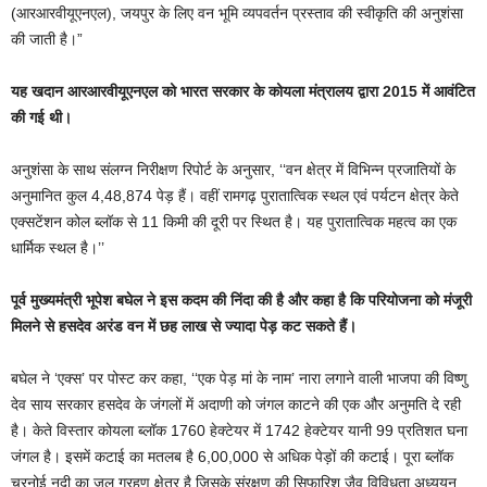
(आरआरवीयूएनएल), जयपुर के लिए वन भूमि व्यपवर्तन प्रस्ताव की स्वीकृति की अनुशंसा
की जाती है।”
यह खदान आरआरवीयूएनएल को भारत सरकार के कोयला मंत्रालय द्वारा 2015 में आवंटित
की गई थी।
अनुशंसा के साथ संलग्न निरीक्षण रिपोर्ट के अनुसार, ‘‘वन क्षेत्र में विभिन्न प्रजातियों के
अनुमानित कुल 4,48,874 पेड़ हैं। वहीं रामगढ़ पुरातात्विक स्थल एवं पर्यटन क्षेत्र केते
एक्सटेंशन कोल ब्लॉक से 11 किमी की दूरी पर स्थित है। यह पुरातात्विक महत्व का एक
धार्मिक स्थल है।’’
पूर्व मुख्यमंत्री भूपेश बघेल ने इस कदम की निंदा की है और कहा है कि परियोजना को मंजूरी
मिलने से हसदेव अरंड वन में छह लाख से ज्यादा पेड़ कट सकते हैं।
बघेल ने ‘एक्स’ पर पोस्ट कर कहा, ‘‘एक पेड़ मां के नाम’ नारा लगाने वाली भाजपा की विष्णु
देव साय सरकार हसदेव के जंगलों में अदाणी को जंगल काटने की एक और अनुमति दे रही
है। केते विस्तार कोयला ब्लॉक 1760 हेक्टेयर में 1742 हेक्टेयर यानी 99 प्रतिशत घना
जंगल है। इसमें कटाई का मतलब है 6,00,000 से अधिक पेड़ों की कटाई। पूरा ब्लॉक
चरनोई नदी का जल ग्रहण क्षेत्र है जिसके संरक्षण की सिफारिश जैव विविधता अध्ययन