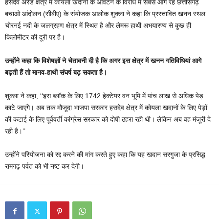
हसदेव अरंड क्षेत्र में कोयला खदानों के आवंटन के विरोध में सबसे आगे रहे छत्तीसगढ़
बचाओ आंदोलन (सीबीए) के संयोजक आलोक शुक्ला ने कहा कि प्रस्तावित खनन स्थल
चोरनई नदी के जलग्रहण क्षेत्र में स्थित है और लेमरू हाथी अभयारण्य से कुछ ही
किलोमीटर की दूरी पर है।
उन्होंने कहा कि विशेषज्ञों ने चेतावनी दी है कि अगर इस क्षेत्र में खनन गतिविधियां आगे
बढ़ती हैं तो मानव-हाथी संघर्ष बढ़ सकता है।
शुक्ला ने कहा, ‘‘इस ब्लॉक के लिए 1742 हेक्टेयर वन भूमि में पांच लाख से अधिक पेड़
काटे जाएंगे। अब तक मौजूदा भाजपा सरकार हसदेव क्षेत्र में कोयला खदानों के लिए पेड़ों
की कटाई के लिए पूर्ववर्ती कांग्रेस सरकार को दोषी ठहरा रही थी। लेकिन अब वह मंजूरी दे
रही है।’’
उन्होंने परियोजना को रद्द करने की मांग करते हुए कहा कि यह खदान सरगुजा के प्रसिद्ध
रामगढ़ पर्वत को भी नष्ट कर देगी।