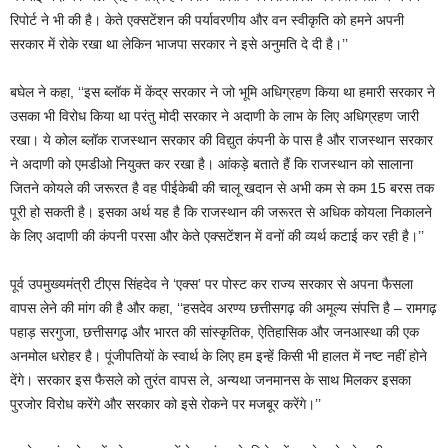
रिपोर्ट ने भी की है। केते एक्सटेंशन की पर्यावरणीय और वन स्वीकृति को हमने अपनी
सरकार में रोके रखा था लेकिन भाजपा सरकार ने इसे अनुमति दे दी है।’’
बघेल ने कहा, ‘‘इस ब्लॉक में केंद्र सरकार ने जो भूमि अधिग्रहण किया था हमारी सरकार ने
उसका भी विरोध किया था परंतु मोदी सरकार ने अदाणी के लाभ के लिए अधिग्रहण जारी
रखा। ये कोल ब्लॉक राजस्थान सरकार की विद्युत कंपनी के पास है और राजस्थान सरकार
ने अदाणी को एमडीओ नियुक्त कर रखा है। आंकड़े बताते हैं कि राजस्थान को सालाना
जितने कोयले की जरूरत है वह पीईकेबी की चालू खदान से अभी कम से कम 15 बरस तक
पूरी हो सकती है। इसका अर्थ यह है कि राजस्थान की जरूरत से अधिक कोयला निकालने
के लिए अदाणी की कंपनी परसा और केते एक्सटेंशन में वनों की व्यर्थ कटाई कर रही है।’’
पूर्व उपमुख्यमंत्री टीएस सिंहदेव ने ‘एक्स’ पर पोस्ट कर राज्य सरकार से अपना फैसला
वापस लेने की मांग की है और कहा, ‘‘हसदेव अरण्य छत्तीसगढ़ की अमूल्य संपत्ति है – रामगढ़
पहाड़ सरगुजा, छत्तीसगढ़ और भारत की सांस्कृतिक, ऐतिहासिक और जनआस्था की एक
अनमोल धरोहर है। पूंजीपतियों के स्वार्थ के लिए हम इन्हें किसी भी हालत में नष्ट नहीं होने
देंगे। सरकार इस फैसले को तुरंत वापस ले, अन्यथा जनमानस के साथ मिलकर इसका
पुरजोर विरोध करेंगे और सरकार को इसे रोकने पर मजबूर करेंगे।’’