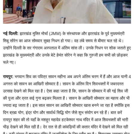
नई दिल्ली:
झारखंड मुक्ति मोर्चा (JMM) के संस्थापक और झारखंड के पूर्व मुख्यमंत्री
शिबू सोरेन का आज सोमवार सुबह निधन हो गया। वह लंबे समय से बीमार चल रहे थे।
उन्होंने दिल्ली के सर गंगाराम अस्पताल में अंतिम सांस ली। उनके निधन पर शोक जताते हुए
झारखंड के मुख्यमंत्री और उनके बेटे हेमंत सोरेन ने कहा कि गुरुजी हम सभी को छोड़कर
चले गए।
रायपुर:
भगवान शिव का पवित्र सावन महीना अब अपने अंतिम चरण में हैं और आज यानी 4
अगस्त को सावन का आखिरी सोमवार है। सावन के अंतिम दिन शिवभक्तों में जबरदस्त
उत्साह देखने को मिल रहा है। ऐसा कहा जाता है कि, सावन के सोमवार में की गई शिव जी
की पूजा और व्रत कई गुना बढ़कर मिलता है। सावन के आखिरी सोमवार का महत्व और भी
ज्यादा बढ़ जाता है। इस साल सावन का आखिरी सोमवार खास बनने जा रहा है क्योंकि इस
दिन ब्रह्म योग, इंद्र योग और सार्वार्थ सिद्धि योग जैसे शुभ संयोग बन रहे हैं। बात करें
रायपुर शहर की तो यहाँ के मशहूर महादेव हटकेश्वर नाथ मंदिर में आज शिवभक्तों की भारी
भीड़ देखने को मिल रही है। देर रात से ही कांवड़ियों की कतार मंदिर में देखने को मिल रही
है। बड़ी संख्या में श्रद्धालु मंदिर में जलाभिषेक के लिए पहुँच हुए है। शिवभक्त लगातार बोल