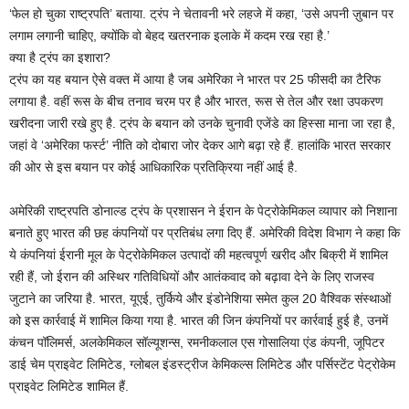
‘फेल हो चुका राष्ट्रपति’ बताया. ट्रंप ने चेतावनी भरे लहजे में कहा, ‘उसे अपनी ज़ुबान पर
लगाम लगानी चाहिए, क्योंकि वो बेहद खतरनाक इलाके में कदम रख रहा है.’
क्या है ट्रंप का इशारा?
ट्रंप का यह बयान ऐसे वक्त में आया है जब अमेरिका ने भारत पर 25 फीसदी का टैरिफ
लगाया है. वहीं रूस के बीच तनाव चरम पर है और भारत, रूस से तेल और रक्षा उपकरण
खरीदना जारी रखे हुए है. ट्रंप के बयान को उनके चुनावी एजेंडे का हिस्सा माना जा रहा है,
जहां वे ‘अमेरिका फर्स्ट’ नीति को दोबारा जोर देकर आगे बढ़ा रहे हैं. हालांकि भारत सरकार
की ओर से इस बयान पर कोई आधिकारिक प्रतिक्रिया नहीं आई है.
अमेरिकी राष्ट्रपति डोनाल्ड ट्रंप के प्रशासन ने ईरान के पेट्रोकेमिकल व्यापार को निशाना
बनाते हुए भारत की छह कंपनियों पर प्रतिबंध लगा दिए हैं. अमेरिकी विदेश विभाग ने कहा कि
ये कंपनियां ईरानी मूल के पेट्रोकेमिकल उत्पादों की महत्वपूर्ण खरीद और बिक्री में शामिल
रही हैं, जो ईरान की अस्थिर गतिविधियों और आतंकवाद को बढ़ावा देने के लिए राजस्व
जुटाने का जरिया है. भारत, यूएई, तुर्किये और इंडोनेशिया समेत कुल 20 वैश्विक संस्थाओं
को इस कार्रवाई में शामिल किया गया है. भारत की जिन कंपनियों पर कार्रवाई हुई है, उनमें
कंचन पॉलिमर्स, अलकेमिकल सॉल्यूशन्स, रमनीकलाल एस गोसालिया एंड कंपनी, जूपिटर
डाई चेम प्राइवेट लिमिटेड, ग्लोबल इंडस्ट्रीज केमिकल्स लिमिटेड और पर्सिस्टेंट पेट्रोकेम
प्राइवेट लिमिटेड शामिल हैं.