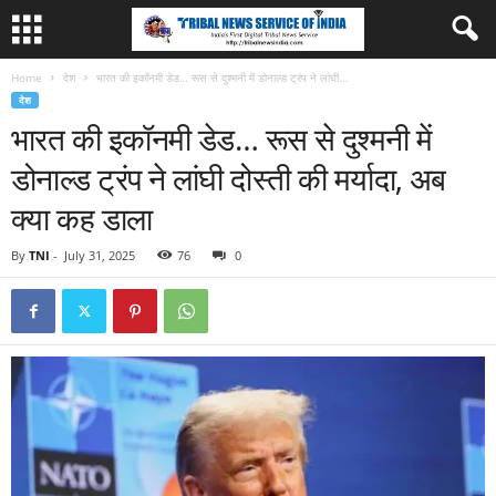
Home
देश
भारत की इकॉनमी डेड… रूस से दुश्मनी में डोनाल्ड ट्रंप ने लांघी...
देश
भारत की इकॉनमी डेड… रूस से दुश्मनी में
डोनाल्ड ट्रंप ने लांघी दोस्ती की मर्यादा, अब
क्या कह डाला
By
TNI
-
July 31, 2025
76
0