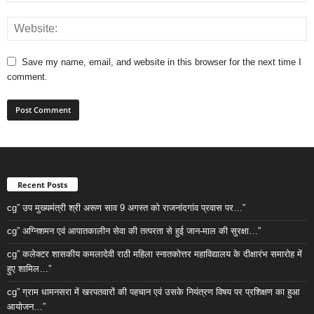
Save my name, email, and website in this browser for the next time I
comment.
Recent Posts
cg” उप मुख्यमंत्री श्री अरूण साव 9 अगस्त को राजनांदगांव प्रवास पर…”
cg” अग्निशमन एवं आपातकालीन सेवा की तत्परता से हुई जान-माल की सुरक्षा…”
cg” कलेक्टर शासकीय कमलादेवी राठी महिला स्नातकोत्तर महाविद्यालय के दीक्षारंभ समारोह में
हुए शामिल…”
cg” ग्राम धामनसरा में खरपतवारों की पहचान एवं उसके नियंत्रण विषय पर प्रशिक्षण का हुआ
आयोजन…”