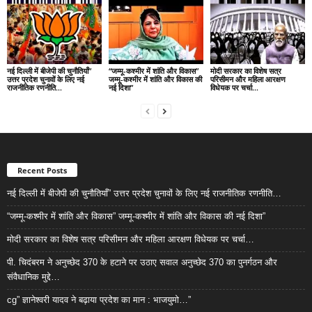
नई दिल्ली में बीजेपी की चुनौतियाँ”
“जम्मू-कश्मीर में शांति और विकास”
मोदी सरकार का विशेष सत्र
उत्तर प्रदेश चुनावों के लिए नई
जम्मू-कश्मीर में शांति और विकास की
परिसीमन और महिला आरक्षण
राजनीतिक रणनीति…
नई दिशा”
विधेयक पर चर्चा…
Recent Posts
नई दिल्ली में बीजेपी की चुनौतियाँ” उत्तर प्रदेश चुनावों के लिए नई राजनीतिक रणनीति…
“जम्मू-कश्मीर में शांति और विकास” जम्मू-कश्मीर में शांति और विकास की नई दिशा”
मोदी सरकार का विशेष सत्र परिसीमन और महिला आरक्षण विधेयक पर चर्चा…
पी. चिदंबरम ने अनुच्छेद 370 के हटाने पर उठाए सवाल अनुच्छेद 370 का पुनर्गठन और
संवैधानिक मुद्दे…
cg” ज्ञानेश्वरी यादव ने बढ़ाया प्रदेश का मान : भाजयुमो…”