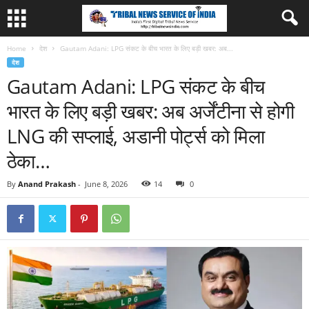
Home
देश
Gautam Adani: LPG संकट के बीच भारत के लिए बड़ी खबर: अब...
देश
Gautam Adani: LPG संकट के बीच
भारत के लिए बड़ी खबर: अब अर्जेंटीना से होगी
LNG की सप्लाई, अडानी पोर्ट्स को मिला
ठेका…
By
Anand Prakash
-
June 8, 2026
14
0