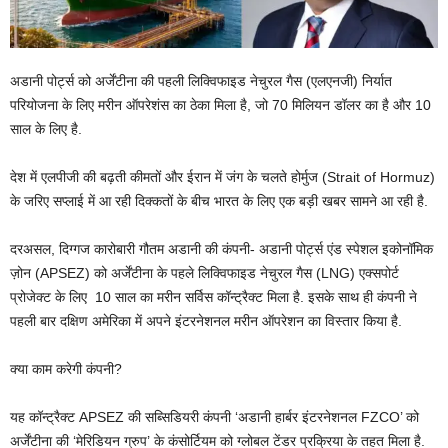
अडानी पोर्ट्स को अर्जेंटीना की पहली लिक्विफाइड नेचुरल गैस (एलएनजी) निर्यात
परियोजना के लिए मरीन ऑपरेशंस का ठेका मिला है, जो 70 मिलियन डॉलर का है और 10
साल के लिए है.
देश में एलपीजी की बढ़ती कीमतों और ईरान में जंग के चलते होर्मुज (Strait of Hormuz)
के जरिए सप्लाई में आ रही दिक्कतों के बीच भारत के लिए एक बड़ी खबर सामने आ रही है.
दरअसल, दिग्गज कारोबारी गौतम अडानी की कंपनी- अडानी पोर्ट्स एंड स्पेशल इकोनॉमिक
ज़ोन (APSEZ) को अर्जेंटीना के पहले लिक्विफाइड नेचुरल गैस (LNG) एक्सपोर्ट
प्रोजेक्ट के लिए 10 साल का मरीन सर्विस कॉन्ट्रैक्ट मिला है. इसके साथ ही कंपनी ने
पहली बार दक्षिण अमेरिका में अपने इंटरनेशनल मरीन ऑपरेशन का विस्तार किया है.
क्या काम करेगी कंपनी?
यह कॉन्ट्रैक्ट APSEZ की सब्सिडियरी कंपनी ‘अडानी हार्बर इंटरनेशनल FZCO’ को
अर्जेंटीना की ‘मेरिडियन ग्रुप’ के कंसोर्टियम को ग्लोबल टेंडर प्रक्रिया के तहत मिला है.