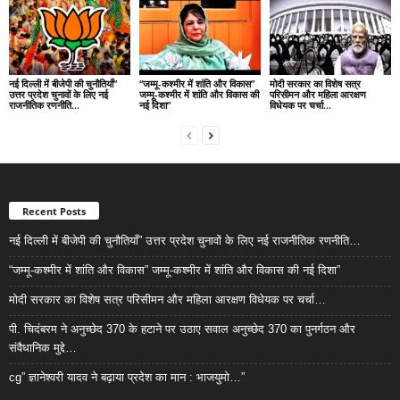
नई दिल्ली में बीजेपी की चुनौतियाँ”
“जम्मू-कश्मीर में शांति और विकास”
मोदी सरकार का विशेष सत्र
उत्तर प्रदेश चुनावों के लिए नई
जम्मू-कश्मीर में शांति और विकास की
परिसीमन और महिला आरक्षण
राजनीतिक रणनीति…
नई दिशा”
विधेयक पर चर्चा…
Recent Posts
नई दिल्ली में बीजेपी की चुनौतियाँ” उत्तर प्रदेश चुनावों के लिए नई राजनीतिक रणनीति…
“जम्मू-कश्मीर में शांति और विकास” जम्मू-कश्मीर में शांति और विकास की नई दिशा”
मोदी सरकार का विशेष सत्र परिसीमन और महिला आरक्षण विधेयक पर चर्चा…
पी. चिदंबरम ने अनुच्छेद 370 के हटाने पर उठाए सवाल अनुच्छेद 370 का पुनर्गठन और
संवैधानिक मुद्दे…
cg” ज्ञानेश्वरी यादव ने बढ़ाया प्रदेश का मान : भाजयुमो…”