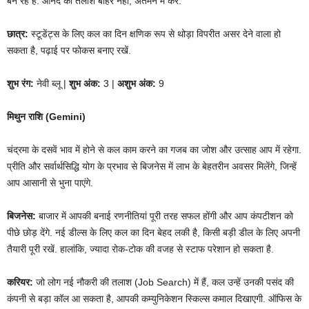
बन रहे हैं. आनंद की तलाश बाहर नहीं, अंतर्मन में करें.
छात्र:
स्टूडेंट्स के लिए कल का दिन क्षणिक रूप से थोड़ा विपरीत असर देने वाला हो
सकता है, पढ़ाई पर फोकस बनाए रखें.
शुभ रंग:
नेवी ब्लू |
शुभ अंक:
3 |
अशुभ अंक:
9
मिथुन राशि (Gemini)
चंद्रमा के दसवें भाव में होने से कल काम करने का गजब का जोश और उत्साह आप में रहेगा.
प्रीति और सर्वार्थसिद्धि योग के प्रभाव से बिजनेस में लाभ के बेहतरीन अवसर मिलेंगे, जिन्हें
आप आसानी से भुना पाएंगे.
बिजनेस:
बाजार में आपकी बनाई रणनीतियां पूरी तरह सफल होंगी और आप कंपटीशन को
पीछे छोड़ देंगे. नई डील्स के लिए कल का दिन बेहद लकी है, किसी बड़ी डील के लिए अपनी
तैयारी पूरी रखें. हालांकि, ज्यादा रोक-टोक की वजह से स्टाफ परेशान हो सकता है.
करियर:
जो लोग नई नौकरी की तलाश (Job Search) में हैं, कल उन्हें उनकी पसंद की
कंपनी से बड़ा कॉल आ सकता है, आपकी कम्युनिकेशन स्किल्स कमाल दिखाएगी. ऑफिस के