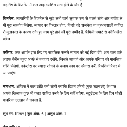
माइनिंग के बिजनेस में कल अप्रत्याशित लाभ होने के योग हैं.
बिजनेस:
व्यापारियों के बिजनेस से जुड़े सभी कार्य सुचारू रूप से चलते रहेंगे और मार्केट से
भी पूरा सहयोग मिलेगा. व्यापार का विस्तार होगा. किसी बड़े राजनेता या प्रभावशाली व्यक्ति
से मुलाकात के कारण रुके हुए काम पूरे होने की पूरी उम्मीद है. फैमिली सपोर्ट से कॉन्फिडेंस
बढ़ेगा.
करियर:
कल आपके द्वारा लिए गए साहसिक फैसले व्यापार को नई दिशा देंगे. आप कल वर्क-
लाइफ बैलेंस बहुत अच्छे से बनाकर रखेंगे, जिससे आपको और आपके परिवार को मानसिक
शांति मिलेगी. वर्कप्लेस पर ज्यादा सोचने के बजाय काम पर फोकस करें, स्थितियां फेवर में
आ जाएंगी.
सावधान:
ऑफिस में कल शांति बनी रहेगी क्योंकि हिडन एनिमी (गुप्त शत्रुओं) के पास
आपके खिलाफ कुछ भी गलत साबित करने के लिए नहीं बचेगा. स्टूडेंट्स के लिए दिन थोड़ी
मानसिक उलझन दे सकता है.
शुभ रंग:
सिल्वर |
शुभ अंक:
6 |
अशुभ अंक:
1