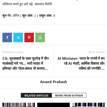
प्रैक्टिस करते हुए आगे बढ़ें, सफलता मिलेगी.
शुभ रंग:
ऑरेंज |
शुभ अंक:
1 |
अशुभ अंक:
4
Previous article
Next article
CG: सुरक्षाबलों के साथ मुठभेड़ में तीन
AI Minister: भारत के राज्यों में बन
माओवादी मारे गए… भारी मात्रा में
रहे AI मंत्री, आर्थिक विकास और
हथियार और गोला-बारूद भी बरामद…
भविष्य की रणनीति …
Anand Prakash
RELATED ARTICLES
MORE FROM AUTHOR