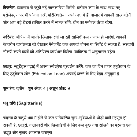
बिजनेस:
व्यवसाय से जुड़ी नई जानकारियां मिलेंगी. वर्तमान काम के साथ-साथ नए
प्रोजेक्ट्स पर भी फोकस रखें, परिस्थितियां आपके पक्ष में हैं. बाजार में आपकी साख बढ़ेगी
और आप बड़े टेंडर्स हासिल करने में सफल रहेंगे. टीम का मनोबल ऊंचा रहेगा.
करियर:
ऑफिस में आपके खिलाफ रची जा रही साजिशें कल नाकाम हो जाएंगी. आपकी
बेहतरीन कार्यक्षमता को देखकर मैनेजमेंट कल आपको बोनस या रिवॉर्ड दे सकता है. सरकारी
नौकरी करने वालों को अतिरिक्त कार्यभार मिलेगा. व्यक्तित्व में अनुशासन बढ़ेगा.
छात्र:
स्टूडेंट्स पढ़ाई में अपना सर्वश्रेष्ठ प्रदर्शन करेंगे. कल का दिन हायर एजुकेशन के
लिए एजुकेशन लोन (Education Loan) अप्लाई करने के लिए बेहद अनुकूल है.
शुभ रंग:
क्रीम |
शुभ अंक:
4 |
अशुभ अंक:
9
धनु राशि (Sagittarius)
चंद्रमा के चतुर्थ भाव में होने से कल पारिवारिक सुख-सुविधाओं में थोड़ी कमी महसूस हो
सकती है. छात्रों, कलाकारों और खिलाड़ियों के लिए कल कुछ नया सीखने का प्रयास एक
अद्भुत और सुखद अहसास कराएगा.