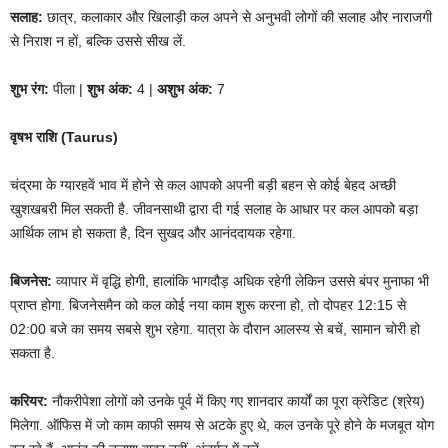
सलाह:
छात्र, कलाकार और खिलाड़ी कल अपने से अनुभवी लोगों की सलाह और नाराजगी
से निराश न हों, बल्कि उससे सीख लें.
शुभ रंग:
पीला |
शुभ अंक:
4 |
अशुभ अंक:
7
वृषभ राशि (Taurus)
चंद्रमा के ग्यारहवें भाव में होने से कल आपको अपनी बड़ी बहन से कोई बेहद अच्छी
खुशखबरी मिल सकती है. जीवनसाथी द्वारा दी गई सलाह के आधार पर कल आपको बड़ा
आर्थिक लाभ हो सकता है, दिन सुखद और आनंददायक रहेगा.
बिजनेस:
व्यापार में वृद्धि होगी, हालांकि भागदौड़ अधिक रहेगी लेकिन उससे बंपर मुनाफा भी
प्राप्त होगा. बिजनेसमैन को कल कोई नया काम शुरू करना हो, तो दोपहर 12:15 से
02:00 बजे का समय सबसे शुभ रहेगा. यात्रा के दौरान आलस्य से बचें, सामान चोरी हो
सकता है.
करियर:
नौकरीपेशा लोगों को उनके पूर्व में किए गए शानदार कार्यों का पूरा क्रेडिट (श्रेय)
मिलेगा. ऑफिस में जो काम काफी समय से अटके हुए थे, कल उनके पूरे होने के मजबूत योग