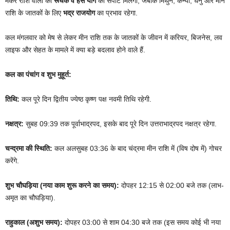
मकर राशि वालों को
रूचक व हंस योग
का सपोर्ट मिलेगा, जबकि मिथुन, कन्या, धनु और मीन
राशि के जातकों के लिए
भद्र राजयोग
का प्रभाव रहेगा.
कल मंगलवार को मेष से लेकर मीन राशि तक के जातकों के जीवन में करियर, बिजनेस, लव
लाइफ और सेहत के मामले में क्या बड़े बदलाव होने वाले हैं.
कल का पंचांग व शुभ मुहूर्त:
तिथि:
कल पूरे दिन द्वितीय ज्येष्ठ कृष्ण पक्ष नवमी तिथि रहेगी.
नक्षत्र:
सुबह 09:39 तक पूर्वाभाद्रपद, इसके बाद पूरे दिन उत्तराभाद्रपद नक्षत्र रहेगा.
चन्द्रमा की स्थिति:
कल अलसुबह 03:36 के बाद चंद्रमा मीन राशि में (विष दोष में) गोचर
करेंगे.
शुभ चौघड़िया (नया काम शुरू करने का समय):
दोपहर 12:15 से 02:00 बजे तक (लाभ-
अमृत का चौघड़िया).
राहुकाल (अशुभ समय):
दोपहर 03:00 से शाम 04:30 बजे तक (इस समय कोई भी नया