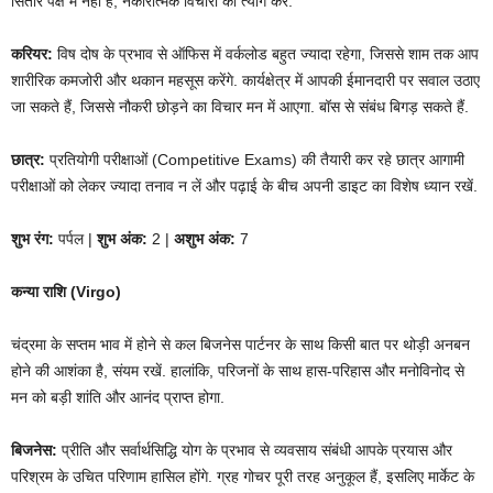
सितारे पक्ष में नहीं हैं, नकारात्मक विचारों का त्याग करें.
करियर:
विष दोष के प्रभाव से ऑफिस में वर्कलोड बहुत ज्यादा रहेगा, जिससे शाम तक आप
शारीरिक कमजोरी और थकान महसूस करेंगे. कार्यक्षेत्र में आपकी ईमानदारी पर सवाल उठाए
जा सकते हैं, जिससे नौकरी छोड़ने का विचार मन में आएगा. बॉस से संबंध बिगड़ सकते हैं.
छात्र:
प्रतियोगी परीक्षाओं (Competitive Exams) की तैयारी कर रहे छात्र आगामी
परीक्षाओं को लेकर ज्यादा तनाव न लें और पढ़ाई के बीच अपनी डाइट का विशेष ध्यान रखें.
शुभ रंग:
पर्पल |
शुभ अंक:
2 |
अशुभ अंक:
7
कन्या राशि (Virgo)
चंद्रमा के सप्तम भाव में होने से कल बिजनेस पार्टनर के साथ किसी बात पर थोड़ी अनबन
होने की आशंका है, संयम रखें. हालांकि, परिजनों के साथ हास-परिहास और मनोविनोद से
मन को बड़ी शांति और आनंद प्राप्त होगा.
बिजनेस:
प्रीति और सर्वार्थसिद्धि योग के प्रभाव से व्यवसाय संबंधी आपके प्रयास और
परिश्रम के उचित परिणाम हासिल होंगे. ग्रह गोचर पूरी तरह अनुकूल हैं, इसलिए मार्केट के