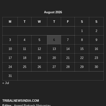
August 2026
M
T
W
T
F
S
S
1
2
3
4
5
6
7
8
9
10
11
12
13
14
15
16
17
18
19
20
21
22
23
24
25
26
27
28
29
30
31
« Jul
TRIBALNEWSINDIA.COM
Editor
: Anand Prakash Shrivastav