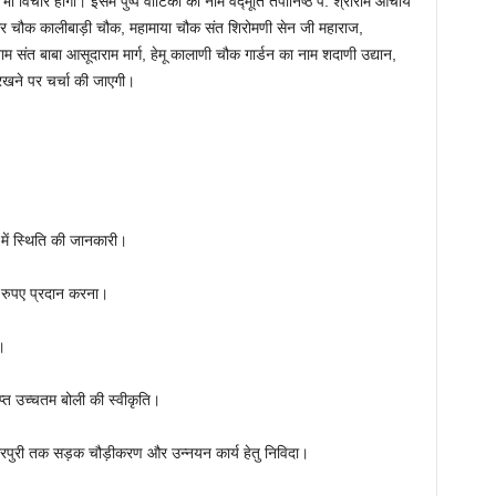
विचार होगा। इसमें पुष्प वाटिका का नाम वेद्मूर्ति तपोनिष्ठ पं. श्रीराम आचार्य
नगर चौक कालीबाड़ी चौक, महामाया चौक संत शिरोमणी सेन जी महाराज,
ाम संत बाबा आसूदाराम मार्ग, हेमू कालाणी चौक गार्डन का नाम शदाणी उद्यान,
खने पर चर्चा की जाएगी।
 में स्थिति की जानकारी।
00 रुपए प्रदान करना।
।
राप्त उच्चतम बोली की स्वीकृति।
हारपुरी तक सड़क चौड़ीकरण और उन्नयन कार्य हेतु निविदा।