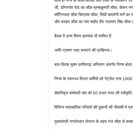
साथ ही नगर के चौक-चौराहों और पार्कों के नामकरण पर भी 
जी, डोंगरगांव रोड का चौक ब्रम्हकुमारी चौक, केशन 
कौरिनभाठा चौक चित्रांश चौक, सिंधी कालोनी मार्ग का न
और फरहद चौक का नाम शहीद वीर नारायण सिंह चौक र
बैठक में अन्य विषय क्रमांक भी शामिल हैं:
जाति प्रमाण पत्र बनवाने की प्रक्रिया।
बाल विवाह मुक्त छत्तीसगढ़ अभियान अंतर्गत निगम क्षेत्र
निगम के स्वास्थ्य विभाग कर्मियों को पेट्रोल भत्ता 10
सेवानिवृत्त कर्मचारी संघ को 50 हजार रुपए की स्वीकृति
विभिन्न व्यवसायिक परिसरों की दुकानों की नीलामी में प्
मुख्यमंत्री नगरोत्थान योजना के तहत गंज चौक से कन्