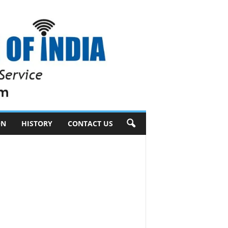
ON
HISTORY
CONTACT US