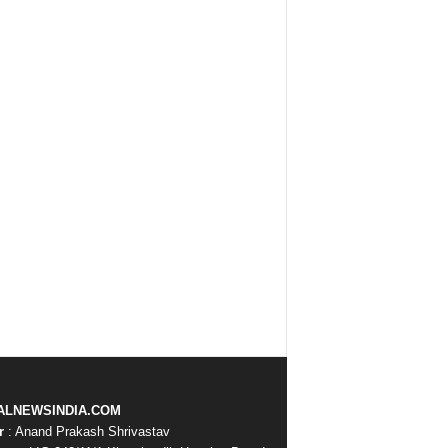
ALNEWSINDIA.COM
r
: Anand Prakash Shrivastav