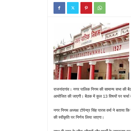
E
R
V
I
C
E
O
F
I
N
D
I
A
राजनांदगांव। नगर पालिक निगम की सामान्य सभा की बैठ
आयोजित की जाएगी। बैठक में कुल 13 विषयों पर चर्चा
नगर निगम अध्यक्ष टोपेन्द्र सिंह पारस वर्मा ने बताया कि
की स्वीकृति पर निर्णय लिया जाएगा।