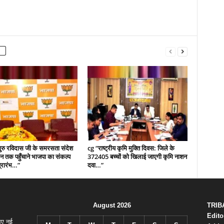
ुरु रविदास जी के समरसता संदेश
cg “राष्ट्रीय कृमि मुक्ति दिवस: जिले के
 तक पहुँचाने भाजपा का संकल्प
372405 बच्चों को खिलाई जाएगी कृमि नाशन
्रारंभ…”
दवा…”
August 2026
TRIB
Edito
लिए नई