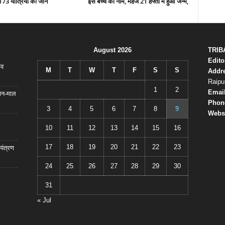
173 यात्रियों की जान
इस बच्चे का नाम, महज 21 हफ्तों में हुआ जन्म,
August 2026
TRIB
Edito
ंव
M
T
W
T
F
S
S
Addr
Raipu
1
2
Emai
जान-माल
Phon
3
4
5
6
7
8
9
Websi
10
11
12
13
14
15
16
17
18
19
20
21
22
23
यंत्रण
24
25
26
27
28
29
30
31
« Jul