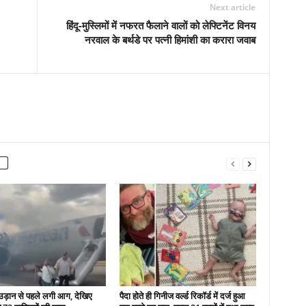
Next article
हिंदू-मुस्लिमों में नफरत फैलाने वालों को लेफ्टिनेंट विनय
नरवाल के बर्थडे पर पत्नी हिमांशी का करारा जवाब
उड़ान से पहले लगी आग, देखिए
पैदा होते ही गिनीज वर्ल्ड रिकॉर्ड में दर्ज हुआ