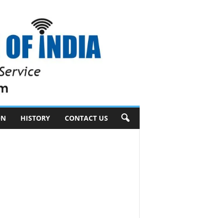
ON
HISTORY
CONTACT US