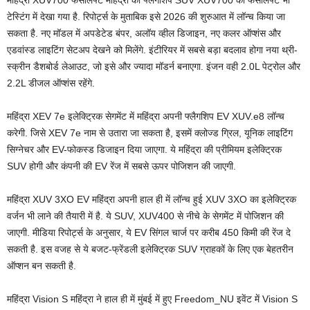
टेस्टिंग में देखा गया है. रिपोर्ट्स के मुताबिक इसे 2026 की शुरुआत में लॉन्च किया जा
सकता है. नए मॉडल में अपडेटेड बंपर, अलॉय व्हील डिजाइन, नए कलर ऑप्शंस और
एडवांस्ड लाइटिंग सेटअप देखने को मिलेंगे. इंटीरियर में सबसे बड़ा बदलाव होगा नया थ्री-
स्क्रीन डैशबोर्ड लेआउट, जो इसे और ज्यादा मॉडर्न बनाएगा. इंजन वही 2.0L पेट्रोल और
2.2L डीजल ऑप्शंस रहेंगे.
महिंद्रा XEV 7e इलेक्ट्रिक सेगमेंट में महिंद्रा अपनी फ्लैगशिप EV XUV.e8 लॉन्च
करेगी. जिसे XEV 7e नाम से उतारा जा सकता है, इसमें क्लोज्ड ग्रिल, यूनिक लाइटिंग
सिग्नेचर और EV-फोकस्ड डिजाइन दिया जाएगा. ये महिंद्रा की प्रीमियम इलेक्ट्रिक
SUV होगी और कंपनी की EV रेंज में सबसे ऊपर पोजिशन की जाएगी.
महिंद्रा XUV 3XO EV महिंद्रा अपनी हाल ही में लॉन्च हुई XUV 3XO का इलेक्ट्रिक
वर्जन भी लाने की तैयारी में है. ये SUV, XUV400 से नीचे के सेगमेंट में पोजिशन की
जाएगी. मीडिया रिपोर्ट्स के अनुसार, ये EV सिंगल चार्ज पर करीब 450 किमी की रेंज दे
सकती है. इस वजह से ये बजट-फ्रेंडली इलेक्ट्रिक SUV ग्राहकों के लिए एक बेहतरीन
ऑप्शन बन सकती है.
महिंद्रा Vision S महिंद्रा ने हाल ही में मुंबई में हुए Freedom_NU इवेंट में Vision S