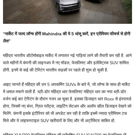
“मार्केट में जल्द लॉन्च होंगी Mahindra की ये 5 धांसू कारें, इन प्रीमियम फीचर्स से होगी
लैस”
महिंद्रा भारतीय ऑटोमोबाइल मार्केट में लगातार नई गाड़ियां लाने की तैयारी कर रही है. आने
वाले महीनों में कंपनी की लाइनअप में नए मॉडल, फेसलिफ्ट और इलेक्ट्रिक SUV शामिल
होंगी. इनमें से कई की टेस्टिंग भारतीय सड़कों पर पहले ही शुरू हो चुकी है.
आइए जानते हैं महिंद्रा की उन 5 अपकमिंग SUVs के बारे में, जो लॉन्च के साथ ही मार्केट
में धमाल मचाने वाली हैं. थ्री-डोर महिंद्रा थार फेसलिफ्ट महिंद्रा थार का नया थ्री-डोर
वर्जन कई बार टेस्टिंग के दौरान नजर आ चुका है. इसका डिजाइन थार Roxx से इंस्पायर्ड
होगा, जिसमें नए बंपर, ग्रिल स्लैट्स, लाइटिंग सेटअप और अलॉय व्हील डिजाइन देखने को
मिलेंगे. कंपनी इसके इंटीरियर को भी अपडेट कर रही है ताकि इसमें ज्यादा प्रीमियम टच
मिले और ये लाइफस्टाइल SUV खरीदारों के लिए और भी अट्रैक्टिव साबित हो.
महिंद्रा XUV700 फेसलिफ्ट महिंद्रा की फ्लैगशिप SUV XUV700 का फेसलिफ्ट भी