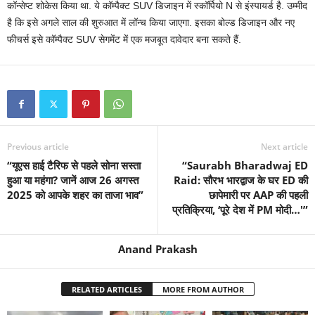
कॉन्सेप्ट शोकेस किया था. ये कॉम्पैक्ट SUV डिजाइन में स्कॉर्पियो N से इंस्पायर्ड है. उम्मीद
है कि इसे अगले साल की शुरुआत में लॉन्च किया जाएगा. इसका बोल्ड डिजाइन और नए
फीचर्स इसे कॉम्पैक्ट SUV सेगमेंट में एक मजबूत दावेदार बना सकते हैं.
Previous article
Next article
“यूएस हाई टैरिफ से पहले सोना सस्ता
“Saurabh Bharadwaj ED
हुआ या महंगा? जानें आज 26 अगस्त
Raid: सौरभ भारद्वाज के घर ED की
2025 को आपके शहर का ताजा भाव”
छापेमारी पर AAP की पहली
प्रतिक्रिया, ‘पूरे देश में PM मोदी…'”
Anand Prakash
RELATED ARTICLES
MORE FROM AUTHOR