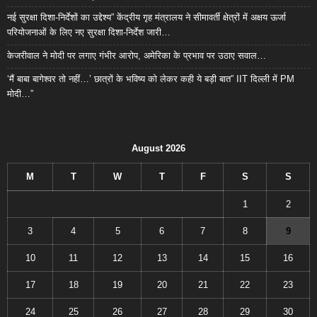
नई सुरक्षा दिशा-निर्देशों का उद्देश्य” केंद्रीय गृह मंत्रालय ने सीमावर्ती क्षेत्रों में अक्षय ऊर्जा
परियोजनाओं के लिए नए सुरक्षा दिशा-निर्देश जारी…
केजरीवाल ने मोदी पर लगाए गंभीर आरोप, अमेरिका के प्रभाव पर उठाए सवाल…
‘मैं बाबा बागेश्वर तो नहीं…’ छात्रों के भविष्य को लेकर कही ये बड़ी बात” IIT दिल्ली में PM
मोदी…”
August 2026
M
T
W
T
F
S
S
1
2
3
4
5
6
7
8
9
10
11
12
13
14
15
16
17
18
19
20
21
22
23
24
25
26
27
28
29
30