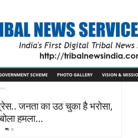
GOVERNMENT SCHEME
PHOTO GALLERY
VISION & MISSI
रोसा,...
ंग्रेस.. जनता का उठ चुका है भरोसा,
र बोला हमला…
0