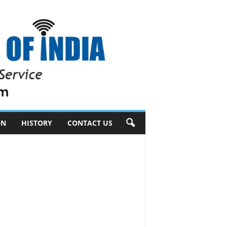
ON
HISTORY
CONTACT US