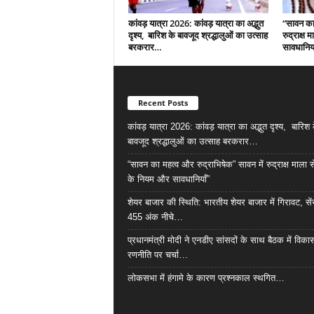
कांवड़ यात्रा 2026: कांवड़ यात्रा का अद्भुत
“सावन का 
दृश्य, बारिश के बावजूद श्रद्धालुओं का उत्साह
रुद्राक्ष
बरकरार…
सावधानिया
Recent Posts
कांवड़ यात्रा 2026: कांवड़ यात्रा का अद्भुत दृश्य, बारिश 
बावजूद श्रद्धालुओं का उत्साह बरकरार…
“सावन का महत्व और रुद्राभिषेक” सावन में रुद्राक्ष माला 
के नियम और सावधानियाँ”
शेयर बाजार की स्थिति: भारतीय शेयर बाजार में गिरावट, सें
455 अंक नीचे…
प्रधानमंत्री मोदी ने एनडीए सांसदों के साथ बैठक में विक
रणनीति पर चर्चा…
लोकसभा में हंगामे के कारण प्रश्नकाल स्थगित…