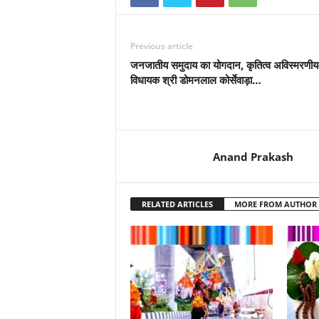
Previous article
जनजातीय समुदाय का योगदान, कृतित्व अविस्मरणीय
विधायक श्री डोमनलाल कोर्सेवाड़ा…
Anand Prakash
RELATED ARTICLES
MORE FROM AUTHOR