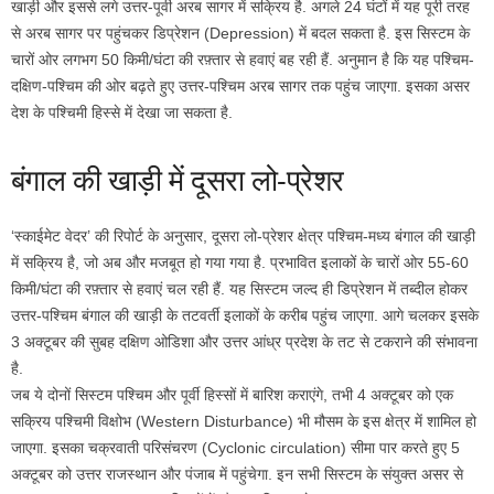
खाड़ी और इससे लगे उत्तर-पूर्वी अरब सागर में सक्रिय है. अगले 24 घंटों में यह पूरी तरह
से अरब सागर पर पहुंचकर डिप्रेशन (Depression) में बदल सकता है. इस सिस्टम के
चारों ओर लगभग 50 किमी/घंटा की रफ़्तार से हवाएं बह रही हैं. अनुमान है कि यह पश्चिम-
दक्षिण-पश्चिम की ओर बढ़ते हुए उत्तर-पश्चिम अरब सागर तक पहुंच जाएगा. इसका असर
देश के पश्चिमी हिस्‍से में देखा जा सकता है.
बंगाल की खाड़ी में दूसरा लो-प्रेशर
‘स्‍काईमेट वेदर’ की रिपोर्ट के अनुसार, दूसरा लो-प्रेशर क्षेत्र पश्चिम-मध्य बंगाल की खाड़ी
में सक्रिय है, जो अब और मजबूत हो गया गया है. प्रभावित इलाकों के चारों ओर 55-60
किमी/घंटा की रफ़्तार से हवाएं चल रही हैं. यह सिस्टम जल्द ही डिप्रेशन में तब्दील होकर
उत्तर-पश्चिम बंगाल की खाड़ी के तटवर्ती इलाकों के करीब पहुंच जाएगा. आगे चलकर इसके
3 अक्टूबर की सुबह दक्षिण ओडिशा और उत्तर आंध्र प्रदेश के तट से टकराने की संभावना
है.
जब ये दोनों सिस्टम पश्चिम और पूर्वी हिस्सों में बारिश कराएंगे, तभी 4 अक्टूबर को एक
सक्रिय पश्चिमी विक्षोभ (Western Disturbance) भी मौसम के इस क्षेत्र में शामिल हो
जाएगा. इसका चक्रवाती परिसंचरण (Cyclonic circulation) सीमा पार करते हुए 5
अक्टूबर को उत्तर राजस्थान और पंजाब में पहुंचेगा. इन सभी सिस्टम के संयुक्त असर से