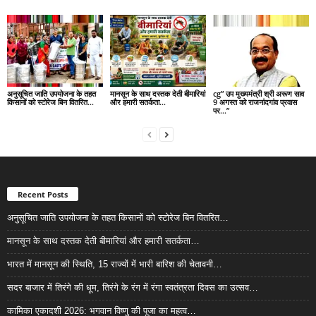
अनुसूचित जाति उपयोजना के तहत
मानसून के साथ दस्तक देती बीमारियां
cg” उप मुख्यमंत्री श्री अरूण साव
किसानों को स्टोरेज बिन वितरित…
और हमारी सतर्कता…
9 अगस्त को राजनांदगांव प्रवास
पर…”
Recent Posts
अनुसूचित जाति उपयोजना के तहत किसानों को स्टोरेज बिन वितरित…
मानसून के साथ दस्तक देती बीमारियां और हमारी सतर्कता…
भारत में मानसून की स्थिति, 15 राज्यों में भारी बारिश की चेतावनी…
सदर बाजार में तिरंगे की धूम, तिरंगे के रंग में रंगा स्वतंत्रता दिवस का उत्सव…
कामिका एकादशी 2026: भगवान विष्णु की पूजा का महत्व…