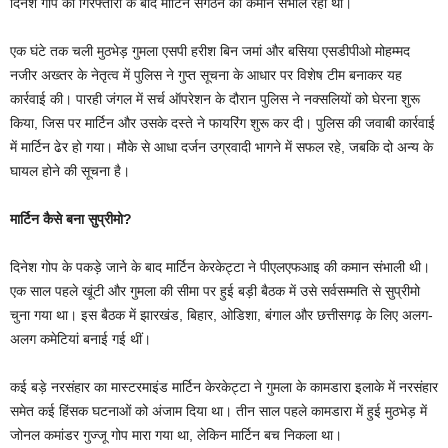
दिनेश गोप की गिरफ्तारी के बाद मार्टिन संगठन की कमान संभाल रहा था।
एक घंटे तक चली मुठभेड़ गुमला एसपी हरीश बिन जमां और बसिया एसडीपीओ मोहम्मद
नजीर अख्तर के नेतृत्व में पुलिस ने गुप्त सूचना के आधार पर विशेष टीम बनाकर यह
कार्रवाई की। पारही जंगल में सर्च ऑपरेशन के दौरान पुलिस ने नक्सलियों को घेरना शुरू
किया, जिस पर मार्टिन और उसके दस्ते ने फायरिंग शुरू कर दी। पुलिस की जवाबी कार्रवाई
में मार्टिन ढेर हो गया। मौके से आधा दर्जन उग्रवादी भागने में सफल रहे, जबकि दो अन्य के
घायल होने की सूचना है।
मार्टिन कैसे बना सुप्रीमो?
दिनेश गोप के पकड़े जाने के बाद मार्टिन केरकेट्टा ने पीएलएफआइ की कमान संभाली थी।
एक साल पहले खूंटी और गुमला की सीमा पर हुई बड़ी बैठक में उसे सर्वसम्मति से सुप्रीमो
चुना गया था। इस बैठक में झारखंड, बिहार, ओडिशा, बंगाल और छत्तीसगढ़ के लिए अलग-
अलग कमेटियां बनाई गई थीं।
कई बड़े नरसंहार का मास्टरमाइंड मार्टिन केरकेट्टा ने गुमला के कामडारा इलाके में नरसंहार
समेत कई हिंसक घटनाओं को अंजाम दिया था। तीन साल पहले कामडारा में हुई मुठभेड़ में
जोनल कमांडर गुज्जू गोप मारा गया था, लेकिन मार्टिन बच निकला था।