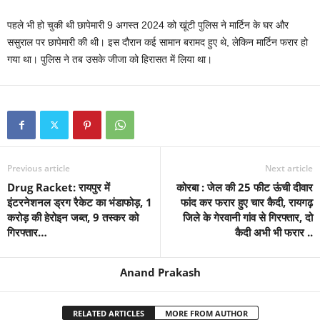
पहले भी हो चुकी थी छापेमारी 9 अगस्त 2024 को खूंटी पुलिस ने मार्टिन के घर और
ससुराल पर छापेमारी की थी। इस दौरान कई सामान बरामद हुए थे, लेकिन मार्टिन फरार हो
गया था। पुलिस ने तब उसके जीजा को हिरासत में लिया था।
Previous article
Next article
Drug Racket: रायपुर में
कोरबा : जेल की 25 फीट ऊंची दीवार
इंटरनेशनल ड्रग रैकेट का भंडाफोड़, 1
फांद कर फरार हुए चार कैदी, रायगढ़
करोड़ की हेरोइन जब्त, 9 तस्कर को
जिले के गेरवानी गांव से गिरफ्तार, दो
गिरफ्तार…
कैदी अभी भी फरार ..
Anand Prakash
RELATED ARTICLES
MORE FROM AUTHOR