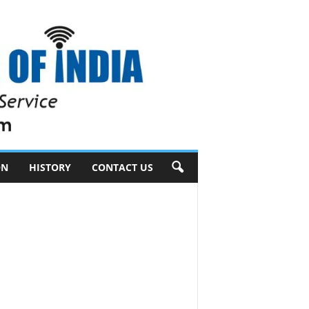
ON
HISTORY
CONTACT US