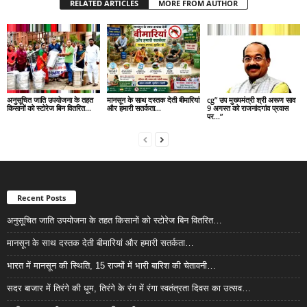
RELATED ARTICLES
MORE FROM AUTHOR
अनुसूचित जाति उपयोजना के तहत
मानसून के साथ दस्तक देती बीमारियां
cg” उप मुख्यमंत्री श्री अरूण साव
किसानों को स्टोरेज बिन वितरित…
और हमारी सतर्कता…
9 अगस्त को राजनांदगांव प्रवास
पर…”
Recent Posts
अनुसूचित जाति उपयोजना के तहत किसानों को स्टोरेज बिन वितरित…
मानसून के साथ दस्तक देती बीमारियां और हमारी सतर्कता…
भारत में मानसून की स्थिति, 15 राज्यों में भारी बारिश की चेतावनी…
सदर बाजार में तिरंगे की धूम, तिरंगे के रंग में रंगा स्वतंत्रता दिवस का उत्सव…