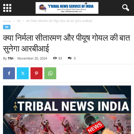
Home
देश
क्‍या निर्मला सीतारमण और पीयूष गोयल की बात सुनेगा आरबीआई
देश
क्‍या निर्मला सीतारमण और पीयूष गोयल की बात
सुनेगा आरबीआई
By
TNI
-
November 20, 2024
93
0