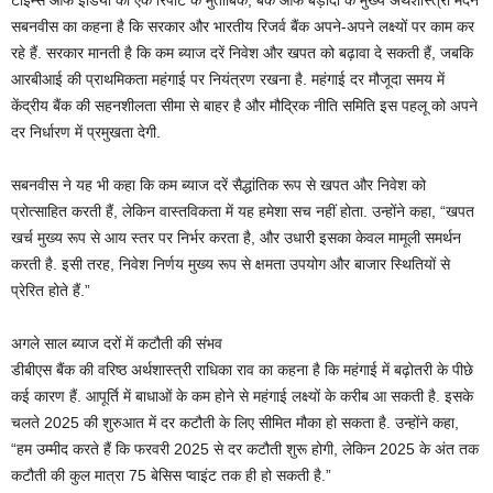
सबनवीस का कहना है कि सरकार और भारतीय रिजर्व बैंक अपने-अपने लक्ष्यों पर काम कर
रहे हैं. सरकार मानती है कि कम ब्याज दरें निवेश और खपत को बढ़ावा दे सकती हैं, जबकि
आरबीआई की प्राथमिकता महंगाई पर नियंत्रण रखना है. महंगाई दर मौजूदा समय में
केंद्रीय बैंक की सहनशीलता सीमा से बाहर है और मौद्रिक नीति समिति इस पहलू को अपने
दर निर्धारण में प्रमुखता देगी.
सबनवीस ने यह भी कहा कि कम ब्याज दरें सैद्धांतिक रूप से खपत और निवेश को
प्रोत्साहित करती हैं, लेकिन वास्तविकता में यह हमेशा सच नहीं होता. उन्होंने कहा, “खपत
खर्च मुख्य रूप से आय स्तर पर निर्भर करता है, और उधारी इसका केवल मामूली समर्थन
करती है. इसी तरह, निवेश निर्णय मुख्य रूप से क्षमता उपयोग और बाजार स्थितियों से
प्रेरित होते हैं.”
अगले साल ब्‍याज दरों में कटौती की संभव
डीबीएस बैंक की वरिष्ठ अर्थशास्त्री राधिका राव का कहना है कि महंगाई में बढ़ोतरी के पीछे
कई कारण हैं. आपूर्ति में बाधाओं के कम होने से महंगाई लक्ष्यों के करीब आ सकती है. इसके
चलते 2025 की शुरुआत में दर कटौती के लिए सीमित मौका हो सकता है. उन्होंने कहा,
“हम उम्मीद करते हैं कि फरवरी 2025 से दर कटौती शुरू होगी, लेकिन 2025 के अंत तक
कटौती की कुल मात्रा 75 बेसिस प्वाइंट तक ही हो सकती है.”