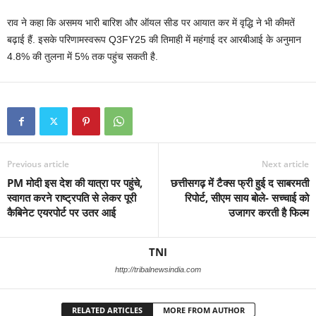
राव ने कहा कि असमय भारी बारिश और ऑयल सीड पर आयात कर में वृद्धि ने भी कीमतें
बढ़ाई हैं. इसके परिणामस्वरूप Q3FY25 की तिमाही में महंगाई दर आरबीआई के अनुमान
4.8% की तुलना में 5% तक पहुंच सकती है.
Previous article
Next article
PM मोदी इस देश की यात्रा पर पहुंचे,
छत्तीसगढ़ में टैक्स फ्री हुई द साबरमती
स्‍वागत करने राष्‍ट्रपति से लेकर पूरी
रिपोर्ट, सीएम साय बोले- सच्चाई को
कैबिनेट एयरपोर्ट पर उतर आई
उजागर करती है फिल्म
TNI
http://tribalnewsindia.com
RELATED ARTICLES
MORE FROM AUTHOR