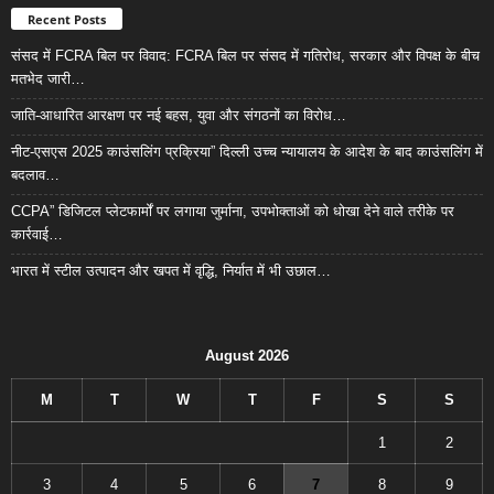
Recent Posts
संसद में FCRA बिल पर विवाद: FCRA बिल पर संसद में गतिरोध, सरकार और विपक्ष के बीच
मतभेद जारी…
जाति-आधारित आरक्षण पर नई बहस, युवा और संगठनों का विरोध…
नीट-एसएस 2025 काउंसलिंग प्रक्रिया” दिल्ली उच्च न्यायालय के आदेश के बाद काउंसलिंग में
बदलाव…
CCPA” डिजिटल प्लेटफार्मों पर लगाया जुर्माना, उपभोक्ताओं को धोखा देने वाले तरीके पर
कार्रवाई…
भारत में स्टील उत्पादन और खपत में वृद्धि, निर्यात में भी उछाल…
August 2026
M
T
W
T
F
S
S
1
2
3
4
5
6
7
8
9