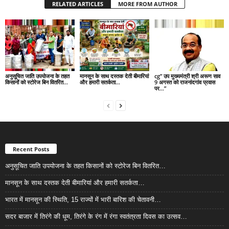
RELATED ARTICLES
MORE FROM AUTHOR
अनुसूचित जाति उपयोजना के तहत
मानसून के साथ दस्तक देती बीमारियां
cg” उप मुख्यमंत्री श्री अरूण साव
किसानों को स्टोरेज बिन वितरित…
और हमारी सतर्कता…
9 अगस्त को राजनांदगांव प्रवास
पर…”
Recent Posts
अनुसूचित जाति उपयोजना के तहत किसानों को स्टोरेज बिन वितरित…
मानसून के साथ दस्तक देती बीमारियां और हमारी सतर्कता…
भारत में मानसून की स्थिति, 15 राज्यों में भारी बारिश की चेतावनी…
सदर बाजार में तिरंगे की धूम, तिरंगे के रंग में रंगा स्वतंत्रता दिवस का उत्सव…