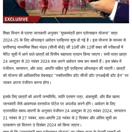
शिक्षा विभाग से प्राप्त जानकारी अनुसार ’’मुख्यमंत्री ज्ञान प्रोत्साहन योजना’’ सत्र
2024-25 के लिए ऑनलाइन आवेदन प्रक्रिया शुरू हो गई है। इस योजना के माध्यम से
छत्तीसगढ़ माध्यमिक शिक्षा मंडल (सीजी बोर्ड) की 10वीं और 12वीं कक्षा की परीक्षाओं में
मेरिट सूची में आने वाले छात्रों को वित्तीय सहायता प्रदान किया जाएगा। सभी पात्र छात्र
24 अक्टूबर से 20 नवंबर 2024 तक अपने आवेदन जमा कर सकते हैं। इस संबंध में
पंजीयन, सत्यापन, और दावा, आपत्ति सहित पूरी प्रक्रिया ऑनलाइन की जाएगी। छात्रों
को योजना की आधिकारिक वेबसाइट ’’स्कॉलरशिप डॉट सीजी डॉट एनआईसी डॉट ईन’’ पर
जाकर अपना पंजीयन करना होगा।
इसके लिए छात्रों को अपनी जन्मतिथि, जाति प्रमाण पत्र, अंकसूची, और बैंक खाता
जानकारी जैसे आवश्यक दस्तावेज पोर्टल पर अपलोड करने होंगे। आवेदन के लिए
प्रस्तावित समय-सारणी के अनुसार पंजीयन 24 अक्टूबर से 20 नवंबर 2024, सत्यापन
21 नवंबर से 27 नवंबर, दावा-आपत्ति 28 नवंबर से 2 दिसंबर और अंतिम सूची का
प्रकाशन एवं वितरण 9 दिसंबर 2024 को किया जाएगा।
ज्ञात हो कि ’’मुख्यमंत्री ज्ञान प्रोत्साहन योजना’’ का उद्देश्य राज्य के मेधावी छात्रों को