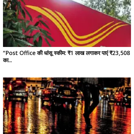
“Post Office की धांसू स्कीम: ₹1 लाख लगाकर पाएं ₹23,508
का...