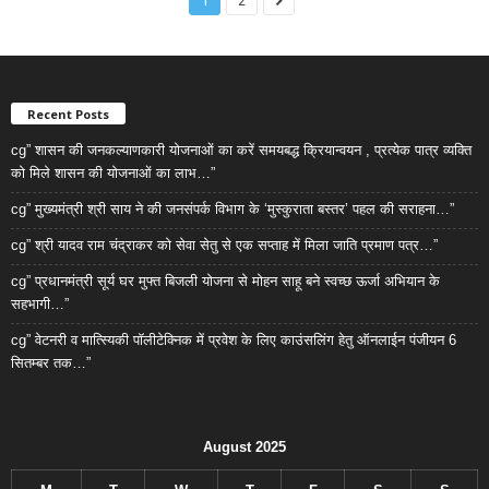
1
2
Recent Posts
cg” शासन की जनकल्याणकारी योजनाओं का करें समयबद्ध क्रियान्वयन , प्रत्येक पात्र व्यक्ति
को मिले शासन की योजनाओं का लाभ…”
cg” मुख्यमंत्री श्री साय ने की जनसंपर्क विभाग के ‘मुस्कुराता बस्तर’ पहल की सराहना…”
cg” श्री यादव राम चंद्राकर को सेवा सेतु से एक सप्ताह में मिला जाति प्रमाण पत्र…”
cg” प्रधानमंत्री सूर्य घर मुफ्त बिजली योजना से मोहन साहू बने स्वच्छ ऊर्जा अभियान के
सहभागी…”
cg” वेटनरी व मात्स्यिकी पॉलीटेक्निक में प्रवेश के लिए काउंसलिंग हेतु ऑनलाईन पंजीयन 6
सितम्बर तक…”
August 2025