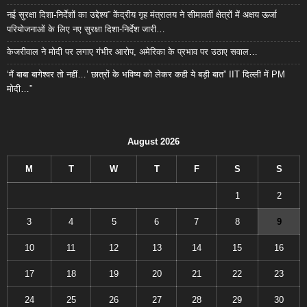
नई सुरक्षा दिशा-निर्देशों का उद्देश्य” केंद्रीय गृह मंत्रालय ने सीमावर्ती क्षेत्रों में अक्षय ऊर्जा
परियोजनाओं के लिए नए सुरक्षा दिशा-निर्देश जारी…
केजरीवाल ने मोदी पर लगाए गंभीर आरोप, अमेरिका के प्रभाव पर उठाए सवाल…
‘मैं बाबा बागेश्वर तो नहीं…’ छात्रों के भविष्य को लेकर कही ये बड़ी बात” IIT दिल्ली में PM
मोदी…”
August 2026
M
T
W
T
F
S
S
1
2
3
4
5
6
7
8
9
10
11
12
13
14
15
16
17
18
19
20
21
22
23
24
25
26
27
28
29
30