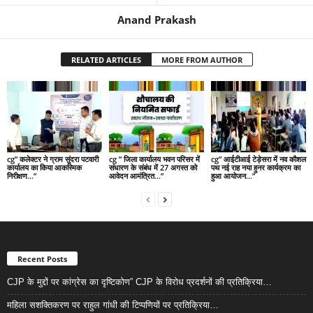
Anand Prakash
RELATED ARTICLES
MORE FROM AUTHOR
cg” कलेक्टर ने ग्राम सुंदरा पटवारी
cg ” जिला कार्यालय भवन परिसर में
cg” आईटीआई टेड़ेसरा में नव कौशल
कार्यालय का किया आकस्मिक
संधारण के संबंध में 27 अगस्त को
पथ नई राह नया हुनर कार्यक्रम का
निरीक्षण…”
आवेदन आमंत्रित…”
हुआ आयोजन…”
Recent Posts
CJP के मुद्दों पर कांग्रेस का दृष्टिकोण” CJP के विरोध प्रदर्शनों की प्रतिक्रिया…
महिला सशक्तिकरण पर राहुल गांधी की टिप्पणियों पर प्रतिक्रिया…