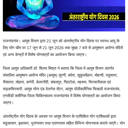
राजनांदगांव। आयुष विभाग द्वारा 21 जून को अंतर्राष्ट्रीय योग दिवस पर स्वस्थ आयु के
लिए योग थीम पर 17 जून से 21 जून 2026 तक सुबह 7 बजे से आयुष्मान आरोग्य मंदिरों
एवं अन्य केन्द्रों में विशेष योगसत्रों का आयोजन किया जाएगा।
जिला आयुष अधिकारी डॉ. शिल्पा मिश्रा ने बताया कि जिला में आयुष विभाग अंतर्गत
संचालित आयुष्मान आरोग्य मंदिर (आयुष) सुरगी, बघेरा, सुकुलदैहान, मोहन्दी, पदुमतरा,
भैंसातरा, मोहारा, कनेरी, बेलरगोंदी, संबलपुर, गैंदाटोला, महरूम, चिरचारीकला एवं
सड़कचिरचारी, आयुष योगा एंड वेलनेस सेंटर, आयुष पॉलीक्लीनिक चिखली राजनांदगांव,
एनसीडी क्लीनिक जिला चिकित्सालय राजनांदगांव में विशेष योगसत्रों का आयोजन किया
जाएगा।
अंतर्राष्ट्रीय योग दिवस के अवसर पर आयुष विभाग के प्रशिक्षित योग प्रशिक्षकों द्वारा
मंडूकासन, वृक्षासन, भुजंगासन तथा प्राणायाम सहित विभिन्न योगाभ्यास कराये जाएंगे। योग