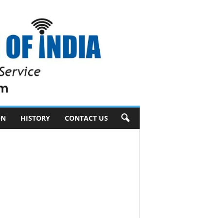
ON
HISTORY
CONTACT US