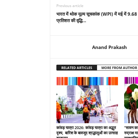
Previous article
भारत में थोक मूल्य सूचकांक (WPI) में मई में 9.68
प्रतिशत की वृद्धि…
Anand Prakash
RELATED ARTICLES
MORE FROM AUTHOR
कांवड़ यात्रा 2026: कांवड़ यात्रा का अद्भुत
“सावन का 
दृश्य, बारिश के बावजूद श्रद्धालुओं का उत्साह
रुद्राक्ष