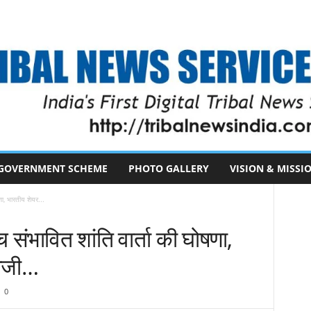
GOVERNMENT SCHEME
PHOTO GALLERY
VISION & MISSI
णा, भारतीय शेयर...
संभावित शांति वार्ता की घोषणा,
तेजी…
0