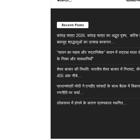
बरकरार…
सावधानिया
Recent Posts
कांवड़ यात्रा 2026: कांवड़ यात्रा का अद्भुत दृश्य, बारिश 
बावजूद श्रद्धालुओं का उत्साह बरकरार…
“सावन का महत्व और रुद्राभिषेक” सावन में रुद्राक्ष माला 
के नियम और सावधानियाँ”
शेयर बाजार की स्थिति: भारतीय शेयर बाजार में गिरावट, सें
455 अंक नीचे…
प्रधानमंत्री मोदी ने एनडीए सांसदों के साथ बैठक में विक
रणनीति पर चर्चा…
लोकसभा में हंगामे के कारण प्रश्नकाल स्थगित…