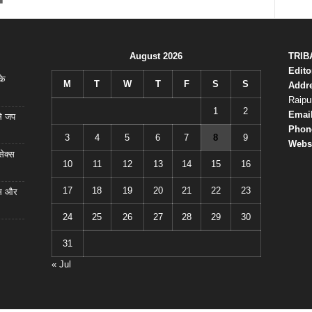
ँ”
August 2026
TRIB
Edito
के
M
T
W
T
F
S
S
Addr
Raipu
1
2
Emai
से जप
Phon
3
4
5
6
7
8
9
Websi
सेक्स
10
11
12
13
14
15
16
17
18
19
20
21
22
23
ास और
24
25
26
27
28
29
30
31
« Jul