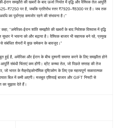
की-ईरान समझौते की खबरों के बाद ऊर्जा निर्यात में वृद्धि और वैश्विक तेल आपूर्ति
 स्तर ₹7525–₹7250 पर है, जबकि प्रतिरोध स्तर ₹7920–₹8300 पर है। जब तक
ट अवधि का पूर्वाग्रह कमजोर रहने की संभावना है।”
कहा, “अमेरिका-ईरान शांति समझौते की खबरों के बाद निवेशक विश्वास में वृद्धि
ेज सुधार ने भावना को और बढ़ाया है। वैश्विक बाजार भी सहायक बने रहे, प्रमुख
 संबंधित शेयरों में कुछ समेकन के बावजूद।”
त हुई है, अमेरिका और ईरान के बीच दुश्मनी समाप्त करने के लिए समझौता होने
ूर्ति संबंधी चिंताएं कम होंगी। ब्रेंट कच्चा तेल, जो पिछले सप्ताह की तेज
हेगा, जो भारत के मैक्रोइकोनॉमिक दृष्टिकोण के लिए एक महत्वपूर्ण सकारात्मक
र आयात बिल में कमी आएगी। मजबूत एशियाई बाजार और GIFT निफ्टी से
 का सुझाव देते हैं।