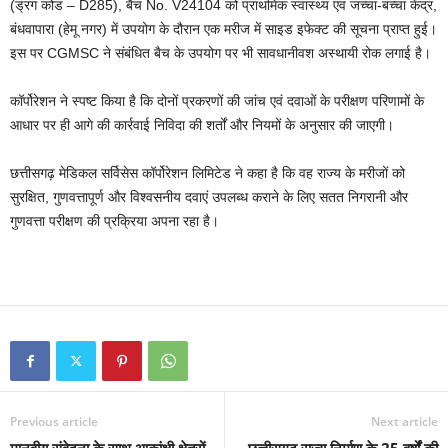
(ड्रग कोड – D285), बैच No. V24104 को प्राथमिक स्वास्थ्य एवं जच्चा-बच्चा केंद्र,
बंधवापारा (हेमू नगर) में उपयोग के दौरान एक मरीज में साइड इफेक्ट की सूचना प्राप्त हुई।
इस पर CGMSC ने संबंधित बैच के उपयोग पर भी सावधानीवश अस्थायी रोक लगाई है।
कॉर्पोरेशन ने स्पष्ट किया है कि दोनों प्रकरणों की जांच एवं दवाओं के परीक्षण परिणामों के
आधार पर ही आगे की कार्रवाई निविदा की शर्तों और नियमों के अनुसार की जाएगी।
छत्तीसगढ़ मेडिकल सर्विसेस कॉर्पोरेशन लिमिटेड ने कहा है कि वह राज्य के मरीजों को
सुरक्षित, गुणवत्तापूर्ण और विश्वसनीय दवाएं उपलब्ध कराने के लिए सतत निगरानी और
गुणवत्ता परीक्षण की प्रक्रिया अपना रहा है।
Previous article
Next article
मानवीय संवेदना के साथ आकांक्षी क्षेत्रों
छत्तीसगढ़ राज्य निर्माण के 25 वर्षों की