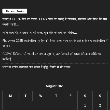
Recent Posts
संसद में FCRA बिल पर विवाद: FCRA बिल पर संसद में गतिरोध, सरकार और विपक्ष के बीच
मतभेद जारी…
जाति-आधारित आरक्षण पर नई बहस, युवा और संगठनों का विरोध…
नीट-एसएस 2025 काउंसलिंग प्रक्रिया” दिल्ली उच्च न्यायालय के आदेश के बाद काउंसलिंग में
बदलाव…
CCPA” डिजिटल प्लेटफार्मों पर लगाया जुर्माना, उपभोक्ताओं को धोखा देने वाले तरीके पर
कार्रवाई…
भारत में स्टील उत्पादन और खपत में वृद्धि, निर्यात में भी उछाल…
August 2026
M
T
W
T
F
S
S
1
2