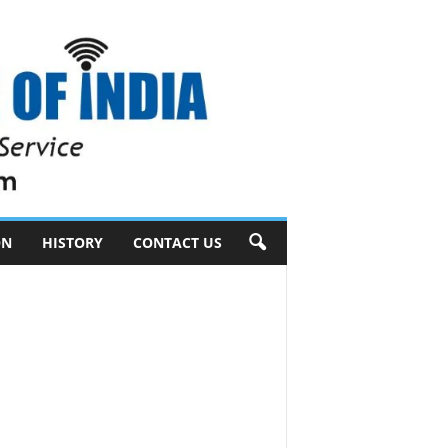
ON
HISTORY
CONTACT US