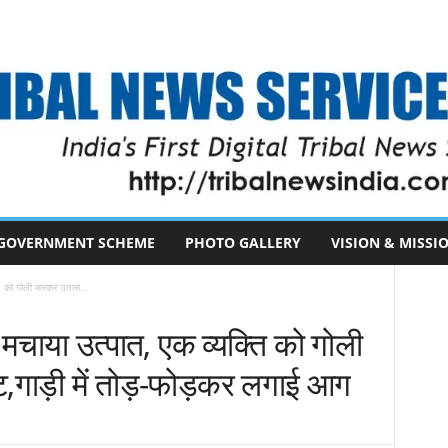
GOVERNMENT SCHEME
PHOTO GALLERY
VISION & MISSI
ति को गोली मारकर उतारा...
े मचाया उत्पात, एक व्यक्ति को गोली
ट,गाड़ी में तोड़-फोड़कर लगाई आग