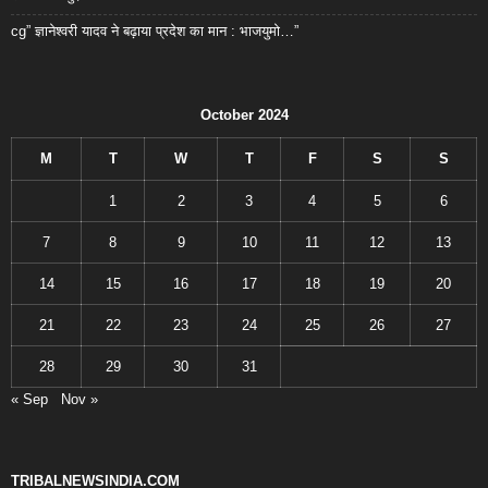
cg” ज्ञानेश्वरी यादव ने बढ़ाया प्रदेश का मान : भाजयुमो…”
October 2024
M
T
W
T
F
S
S
1
2
3
4
5
6
7
8
9
10
11
12
13
14
15
16
17
18
19
20
21
22
23
24
25
26
27
28
29
30
31
« Sep
Nov »
TRIBALNEWSINDIA.COM